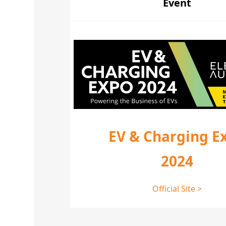
Event
EV & Charging E
2024
Official Site >