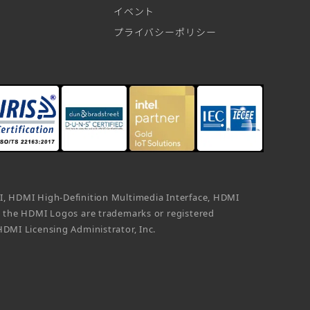
イベント
プライバシーポリシー
, HDMI High-Definition Multimedia Interface, HDMI
d the HDMI Logos are trademarks or registered
DMI Licensing Administrator, Inc.