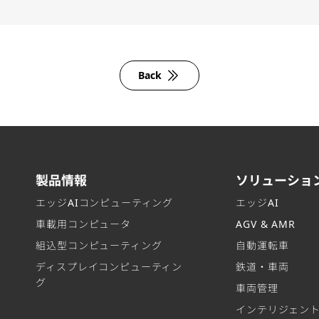
Back
製品情報
ソリューショ
エッジAIコンピューティング
エッジAI
車載用コンピュータ
AGV & AMR
組込型コンピューティング
自動運転車
ディスプレイコンピューティン
鉄道・車両
グ
車両管理
インテリジェン