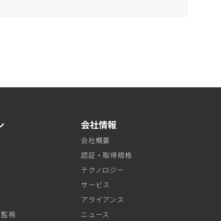
ン
会社情報
会社概要
認証・取得規格
テクノロジー
サービス
アライアンス
ト監視
ニュース