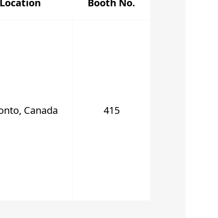
Location
Booth No.
onto, Canada
415