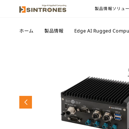
製品情報
ソリュ
ホーム
>
製品情報
>
Edge AI Rugged Compu