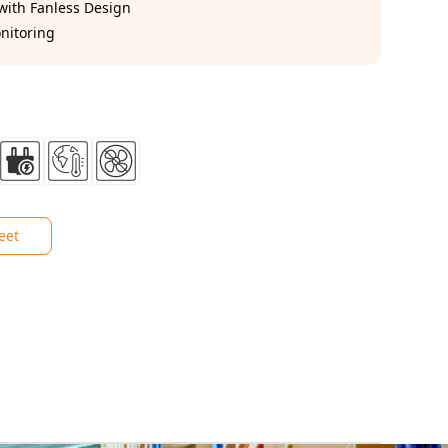
 with Fanless Design
nitoring
eet