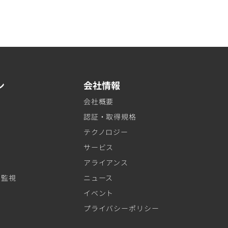
ン
会社情報
会社概要
認証・取得規格
テクノロジー
サービス
アライアンス
ト監視
ニュース
イベント
プライバシーポリシー