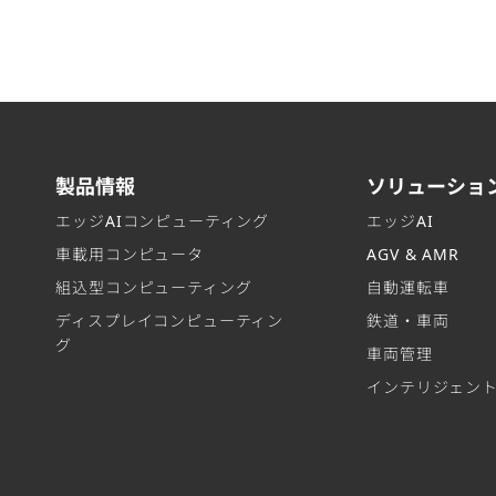
製品情報
ソリューショ
エッジAIコンピューティング
エッジAI
車載用コンピュータ
AGV & AMR
組込型コンピューティング
自動運転車
ディスプレイコンピューティン
鉄道・車両
グ
車両管理
インテリジェン